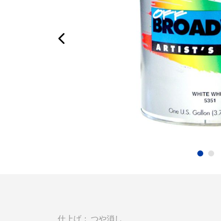
仕上げ： つや消し