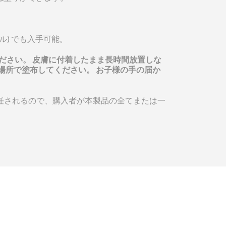
トル) でも入手可能。
てください。 皮膚に付着したまま長時間放置しな
場所で塗布してください。 お子様の手の届か
任されるので、購入者が本製品の全てまたは一