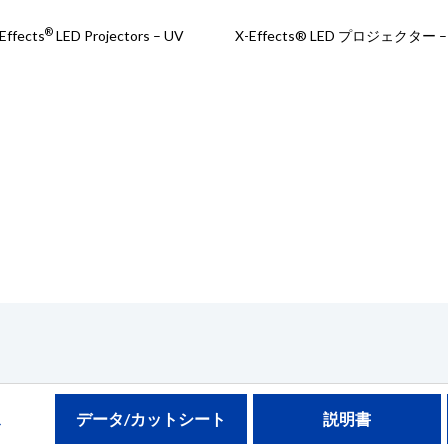
®
Effects
LED Projectors – UV
X-Effects® LED プロジェクター –
ス
データ/カットシート
説明書