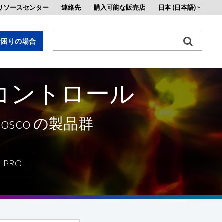
リソースセンター
連絡先
購入可能な販売店
日本 (日本語)
お困りの場合
コントロール
す。
sco の製品群
IPRO