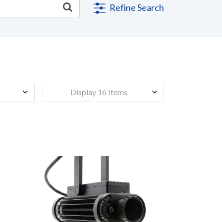
Refine Search
Display 16 Items