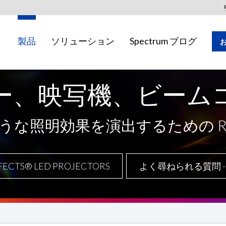
製品
ソリューション
Spectrum ブログ
ー、映写機、ビーム
地域ではご利用いただけない場合がありま
な照明効果を演出するための Ro
FECTS® LED PROJECTORS
よく尋ねられる質問 - 