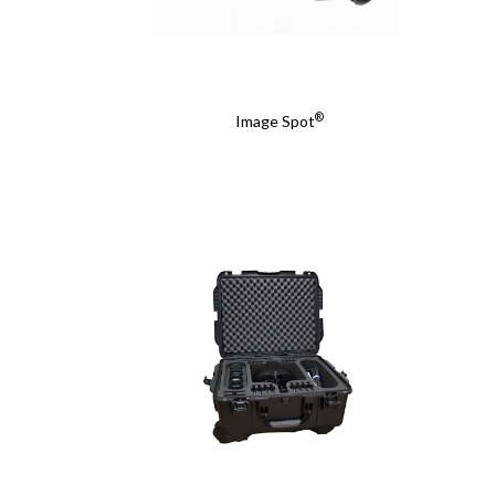
会社
会社
詳細
詳細
®
Image Spot