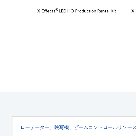
®
X-Effects
LED HO Production Rental Kit
X-
ローテーター、映写機、ビームコントロールリソー