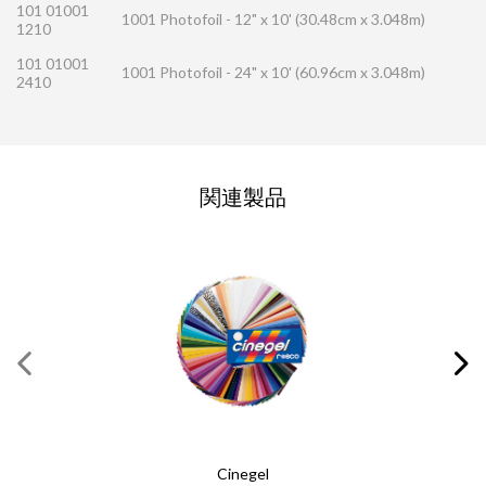
101 01001
1001 Photofoil - 12" x 10' (30.48cm x 3.048m)
1210
101 01001
1001 Photofoil - 24" x 10' (60.96cm x 3.048m)
2410
お問い合わせの依頼
関連製品
この欄にはすべて入力してください
必須の項目
*
名
*
姓
*
E メール
*
Cinegel