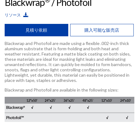
Blackwrap
/ Photofoil
リソース
見積り依頼
購入可能な販売店
Blackwrap and Photofoil are made using a flexible .002-inch thick
aluminum substrate that is form-holding and both heat and
weather resistant. Featuring a matte black coating on both sides,
these materials are ideal for masking light leaks and eliminating
unwanted reflections. It can quickly be molded to form barndoors,
snoots, flags and other light controlling configurations.
Lightweight, yet durable, this material can easily be positioned in
place with tape, staples or adhesives.
Blackwrap and Photofoil are available in the following sizes: