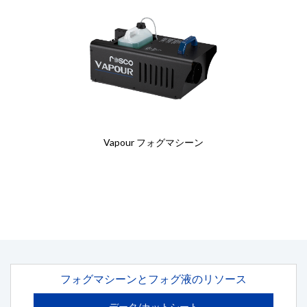
Vapour フォグマシーン
フォグマシーンとフォグ液のリソース
データ/カットシート