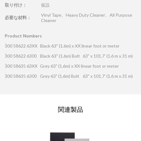
取り付け：
仮設
Vinyl Tape、Heavy Duty Cleaner、All Purpose
必要な材料：
Cleaner
Product Numbers
300 58622 63XX
Black 63" (1.6m) x XX linear foot or meter
300 58622 6300
Black 63" (1.6m) Bolt
63" x 101.7' (1.6 m x 31 m)
300 58635 63XX
Grey 63" (1.6m) x XX linear foot or meter
300 58635 6300
Grey 63" (1.6m) Bolt
63" x 101.7' (1.6 m x 31 m)
お問い合わせの依頼
関連製品
この欄にはすべて入力してください
必須の項目
*