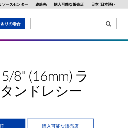
リソースセンター
連絡先
購入可能な販売店
日本 (日本語)
お困りの場合
す。
/8" (16mm) ラ
スタンドレシー
頼
購入可能な販売店