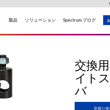
製品
ソリューション
Spectrum ブログ
地域ではご利用いただけない場合がありま
交換用 5
イト
バ
見積り依