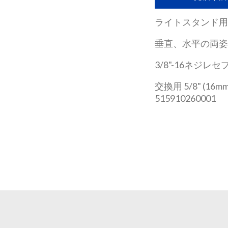
ライトスタンド用
垂直、水平の両
3/8"-16ネジレ
交換用 5/8" (
515910260001
見積り依頼
2つの簡単なステップで見積りを取得