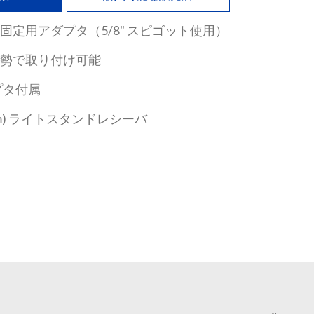
固定用アダプタ（5/8" スピゴット使用）
姿勢で取り付け可能
セプタ付属
16mm) ライトスタンドレシーバ