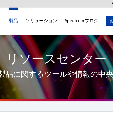
製品
ソリューション
Spectrum ブログ
リソースセンター
地域ではご利用いただけない場合がありま
co 製品に関するツールや情報の中