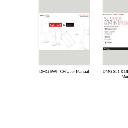
DMG SWITCH User Manual
DMG SL1 & D
Ma
Pagination