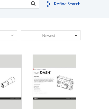
Refine Search
Newest