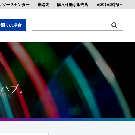
リソースセンター
連絡先
購入可能な販売店
日本 (日本語)
お困りの場合
す。
央ハブ。