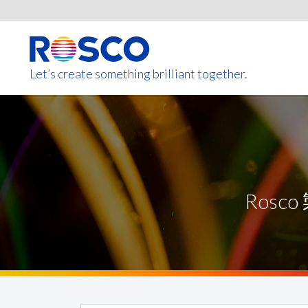
Skip
to
main
content
Let’s create something brilliant together.
このページの製品は、お住まいの
Ros