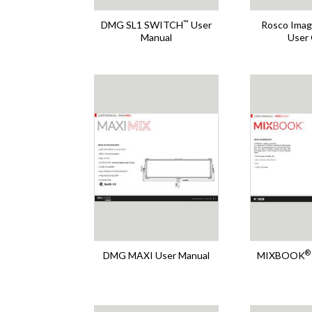
™
DMG SL1 SWITCH
User
Rosco Imag
Manual
User
®
DMG MAXI User Manual
MIXBOOK